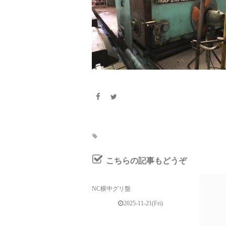
こちらの記事もどうぞ
NC横中グリ盤
2025-11-21(Fri)