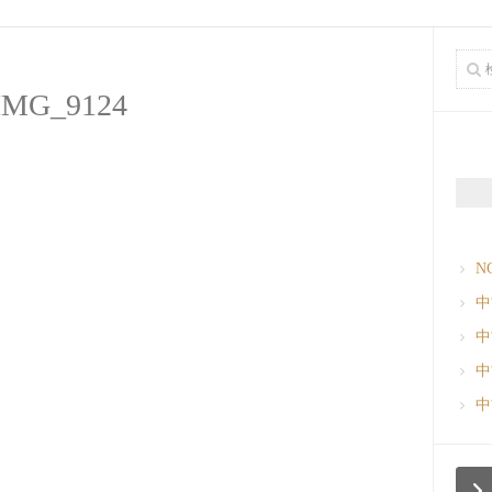
IMG_9124
N
中
中
中
中