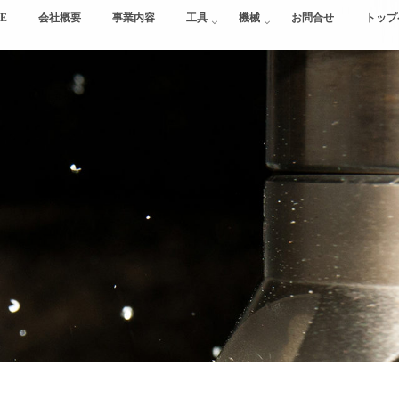
E
会社概要
事業内容
工具
機械
お問合せ
トップ