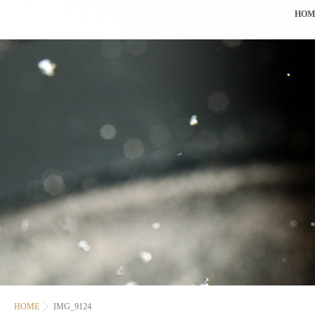
HOM
HOME
IMG_9124