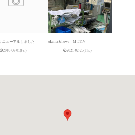
リニューアルしました
okuma＆howa M-511V
2018-06-01(Fri)
2021-02-25(Thu)