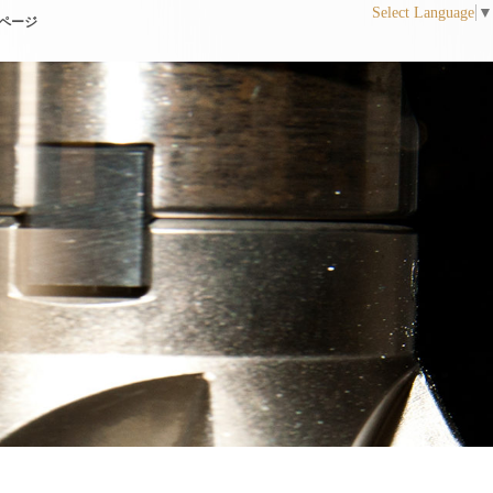
Select Language
▼
ページ