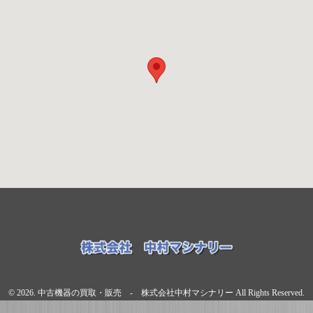
© 2026. 中古機器の買取・販売 - 株式会社中村マシナリー All Rights Reserved.