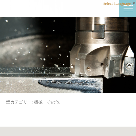
Select Language
▼
カテゴリー:
機械・その他