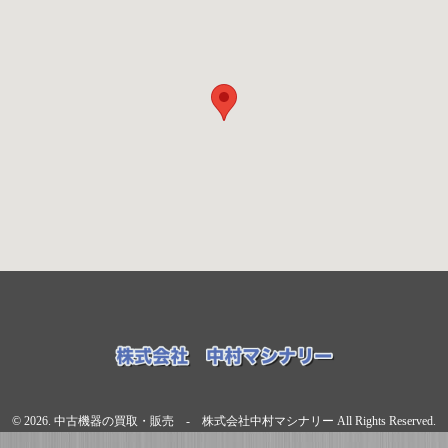
© 2026. 中古機器の買取・販売 - 株式会社中村マシナリー All Rights Reserved.