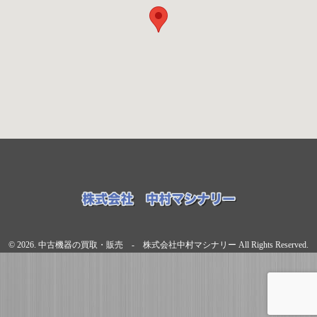
© 2026. 中古機器の買取・販売 - 株式会社中村マシナリー All Rights Reserved.