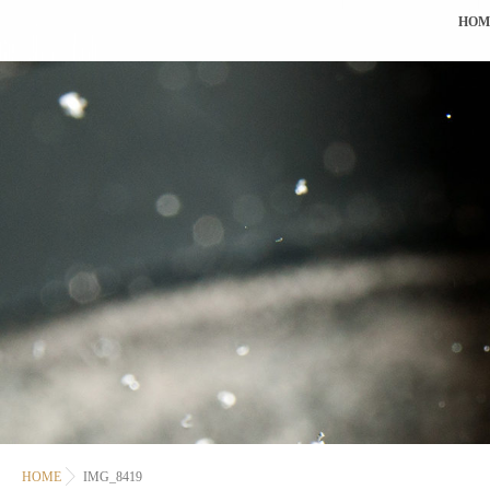
HOM
HOME
IMG_8419