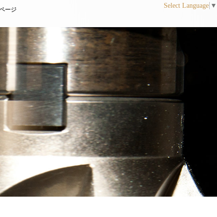
Select Language
▼
ページ