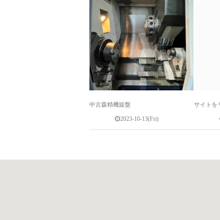
中古森精機旋盤
サイトを
2023-10-13(Fri)