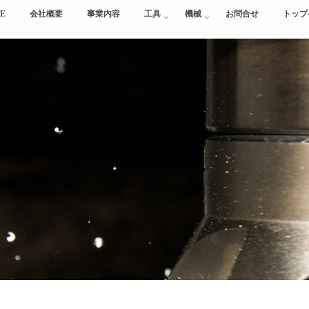
E
会社概要
事業内容
工具
機械
お問合せ
トップ