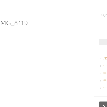
IMG_8419
N
中
中
中
中