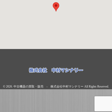
© 2026. 中古機器の買取・販売 - 株式会社中村マシナリー All Rights Reserved.