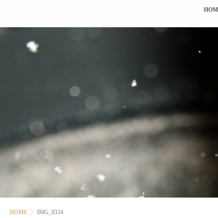
HOM
HOME
IMG_8334