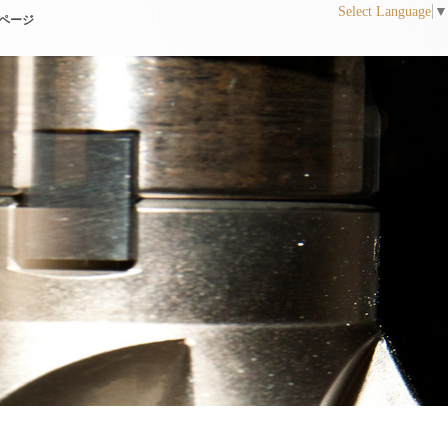
Select Language
▼
ページ