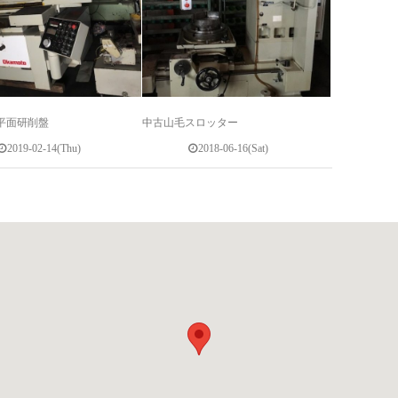
平面研削盤
中古山毛スロッター
2019-02-14(Thu)
2018-06-16(Sat)