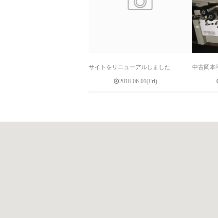
サイトをリニューアルしました
中古岡本
2018-06-01(Fri)