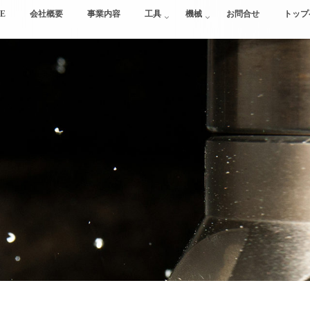
E
会社概要
事業内容
工具
機械
お問合せ
トップ