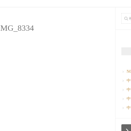
IMG_8334
N
中
中
中
中