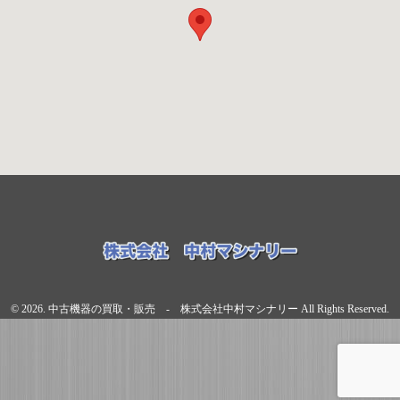
© 2026. 中古機器の買取・販売 - 株式会社中村マシナリー All Rights Reserved.