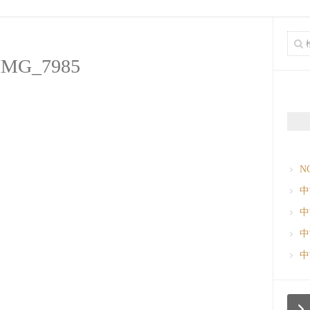
IMG_7985
N
中
中
中
中