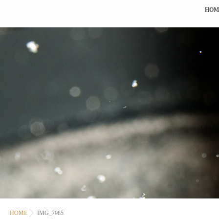
HOM
HOME
IMG_7985