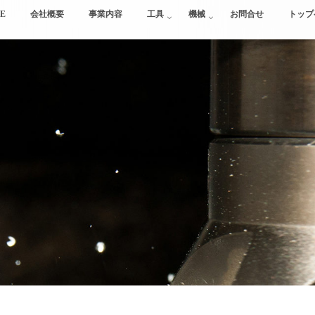
E
会社概要
事業内容
工具
機械
お問合せ
トップ