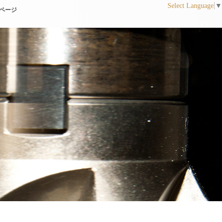
Select Language
▼
ページ