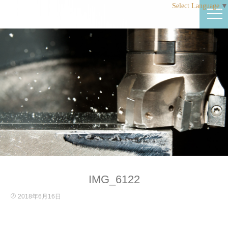
Select Language
▼
IMG_6122
2018年6月16日