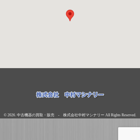
© 2026. 中古機器の買取・販売 - 株式会社中村マシナリー All Rights Reserved.