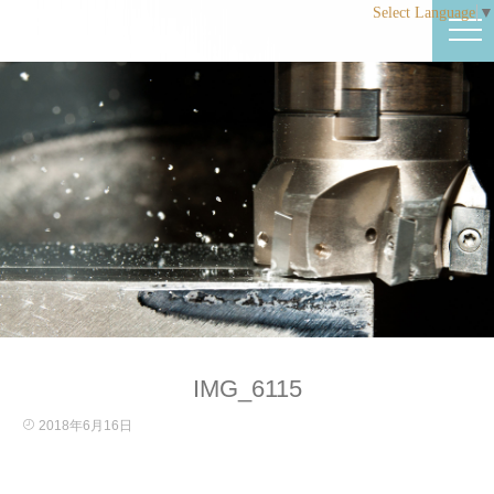
Select Language
▼
IMG_6115
2018年6月16日