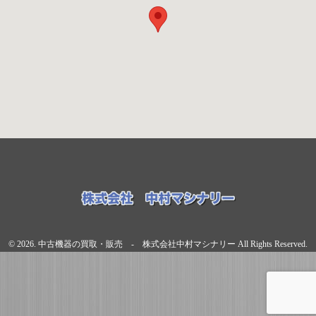
© 2026. 中古機器の買取・販売 - 株式会社中村マシナリー All Rights Reserved.