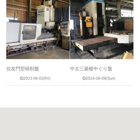
住友門型研削盤
中古三菱横中ぐり盤
2023-06-02(Fri)
2024-06-09(Sun)