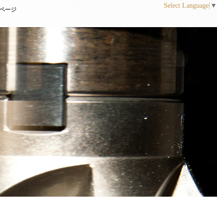
Select Language
▼
ページ