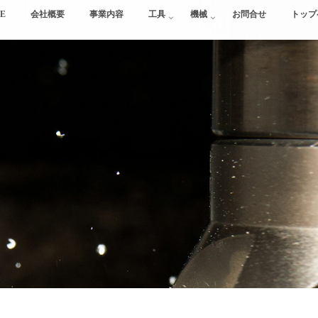
E
会社概要
事業内容
工具
機械
お問合せ
トップ