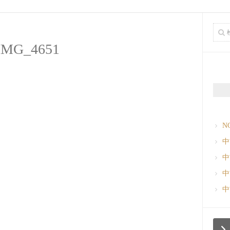
IMG_4651
N
中
中
中
中