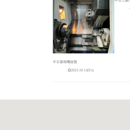
中古三菱
中古森精機旋盤
2023-10-13(Fri)