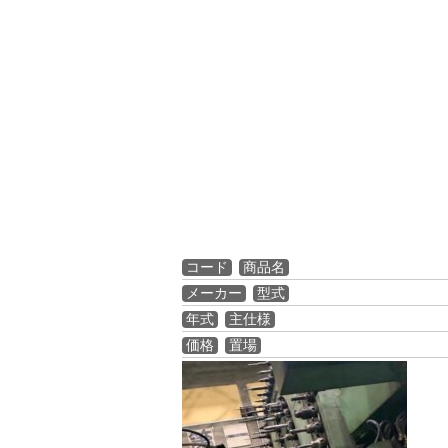
コード
商品名
メーカー
型式
年式
主仕様
価格
置場