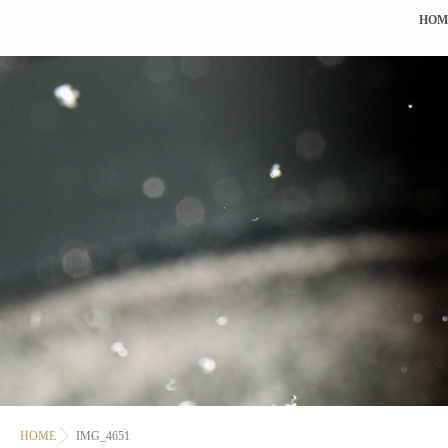
HOM
HOME
IMG_4651