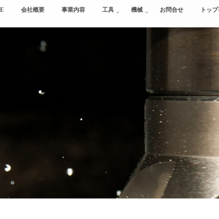
E
会社概要
事業内容
工具
機械
お問合せ
トップ