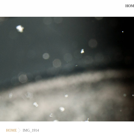
HOM
HOME
IMG_1914