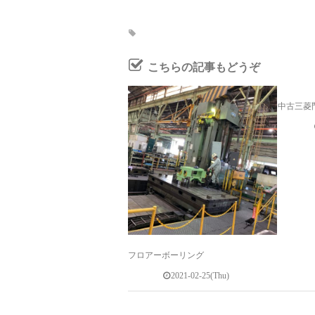
こちらの記事もどうぞ
中古三菱
フロアーボーリング
2021-02-25(Thu)