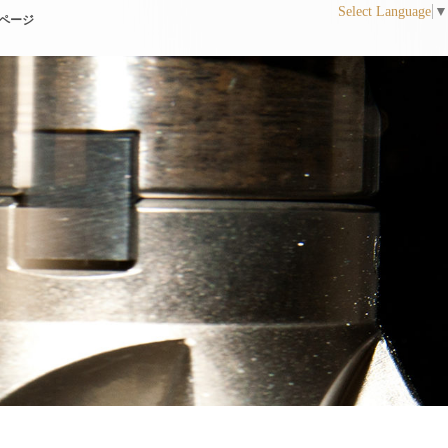
Select Language
▼
ページ