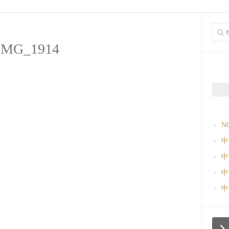
IMG_1914
N
中
中
中
中