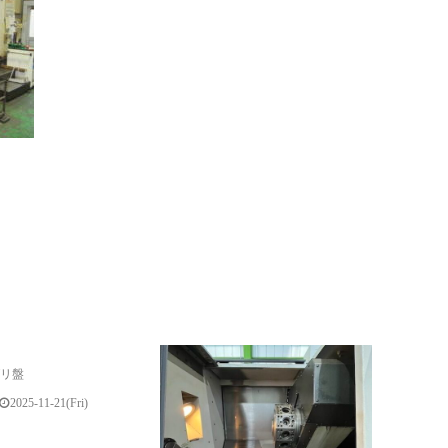
グリ盤
2025-11-21(Fri)