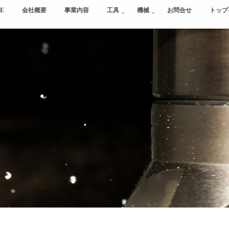
E
会社概要
事業内容
工具
機械
お問合せ
トップ