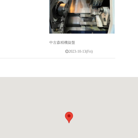
中古森精機旋盤
2023-10-13(Fri)