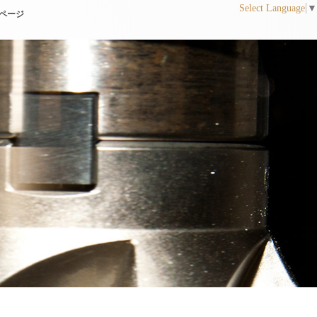
Select Language
▼
ページ