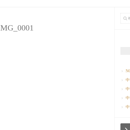
IMG_0001
N
中
中
中
中