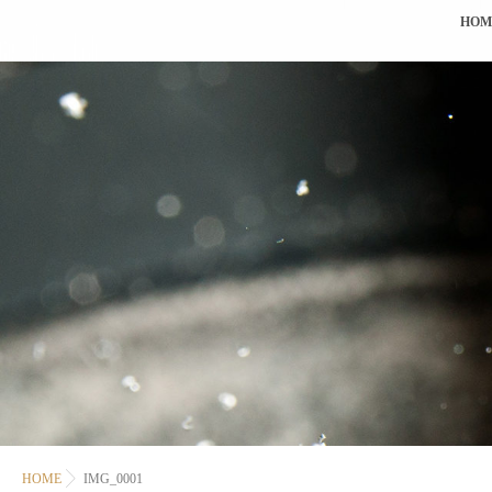
HOM
HOME
IMG_0001