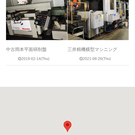
中古岡本平面研削盤
三井精機横型マシニング
2019-02-14(Thu)
2021-08-26(Thu)