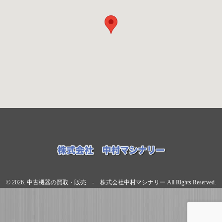
© 2026. 中古機器の買取・販売 - 株式会社中村マシナリー All Rights Reserved.