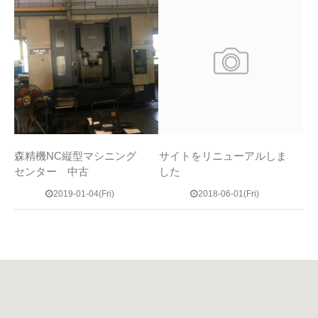
森精機NC縦型マシニング
サイトをリニューアルしま
センター 中古
した
2019-01-04(Fri)
2018-06-01(Fri)