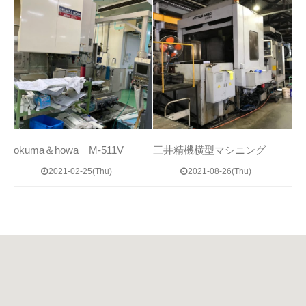
okuma＆howa M-511V
三井精機横型マシニング
2021-02-25(Thu)
2021-08-26(Thu)