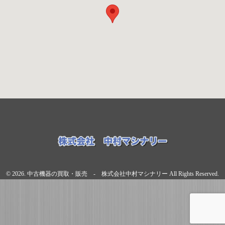
© 2026. 中古機器の買取・販売 - 株式会社中村マシナリー All Rights Reserved.