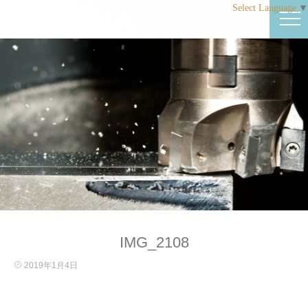
Select Language
▼
IMG_2108
2019年1月4日