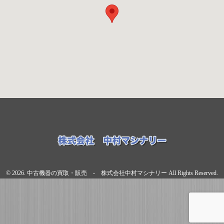
© 2026. 中古機器の買取・販売 - 株式会社中村マシナリー All Rights Reserved.