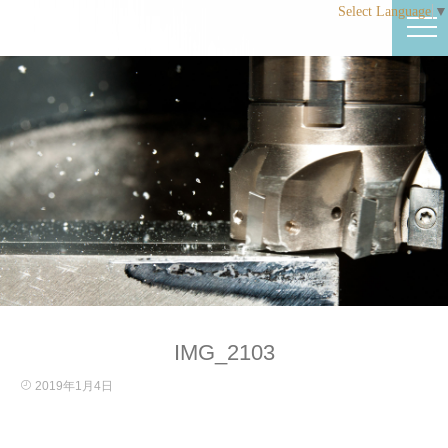
Select Language
▼
IMG_2103
2019年1月4日