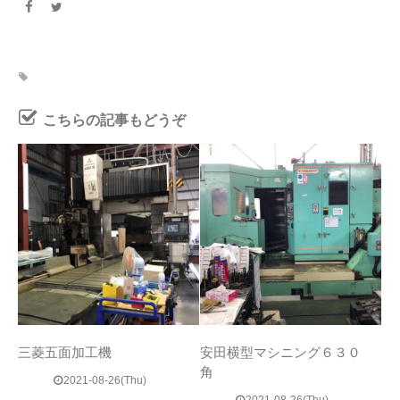
こちらの記事もどうぞ
三菱五面加工機
安田横型マシニング６３０
角
2021-08-26(Thu)