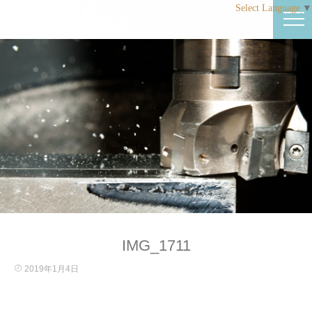
Select Language
▼
IMG_1711
2019年1月4日