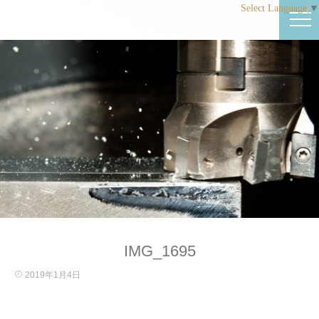
Select Language
▼
IMG_1695
2019年1月4日