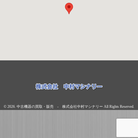
© 2026. 中古機器の買取・販売 - 株式会社中村マシナリー All Rights Reserved.