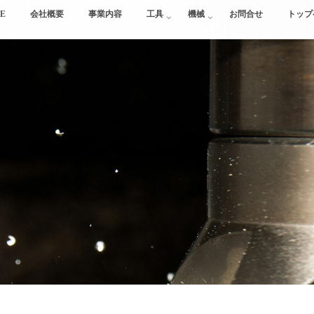
E
会社概要
事業内容
工具
機械
お問合せ
トップ