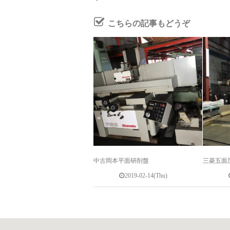
こちらの記事もどうぞ
中古岡本平面研削盤
三菱五面
2019-02-14(Thu)