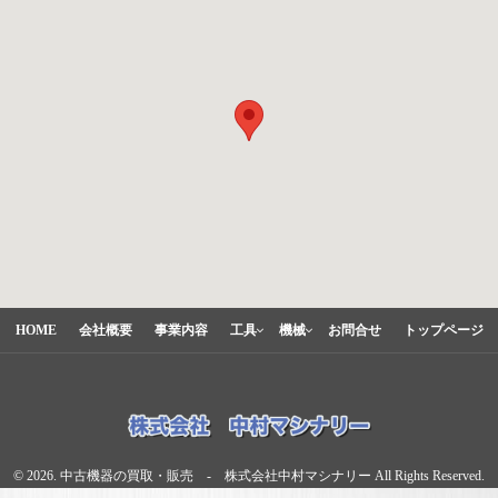
HOME
会社概要
事業内容
工具
機械
お問合せ
トップページ
© 2026. 中古機器の買取・販売 - 株式会社中村マシナリー All Rights Reserved.