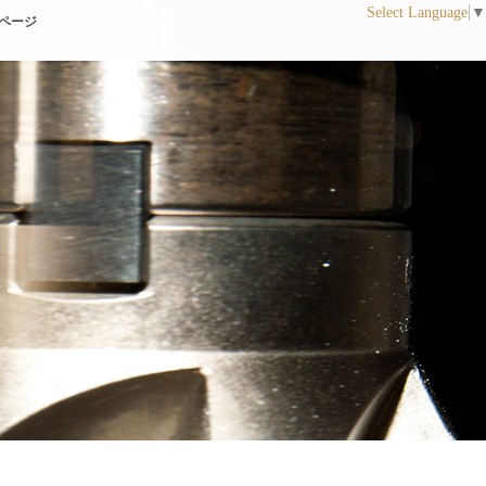
Select Language
▼
ページ