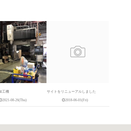
加工機
サイトをリニューアルしました
2021-08-26(Thu)
2018-06-01(Fri)