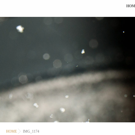
HOM
HOME
IMG_1174