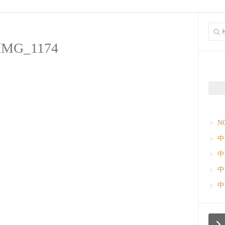
IMG_1174
N
中
中
中
中