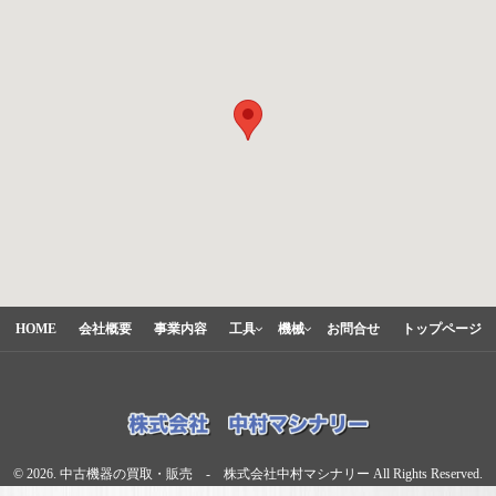
HOME
会社概要
事業内容
工具
機械
お問合せ
トップページ
© 2026. 中古機器の買取・販売 - 株式会社中村マシナリー All Rights Reserved.