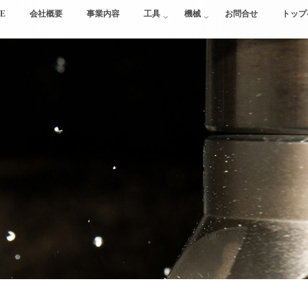
E
会社概要
事業内容
工具
機械
お問合せ
トップ