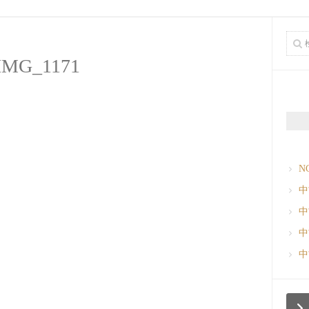
IMG_1171
N
中
中
中
中