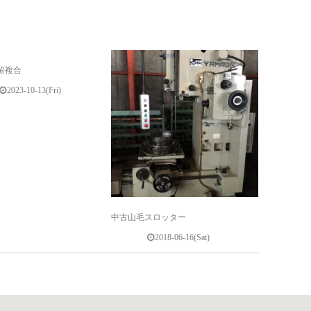
留複合
2023-10-13(Fri)
中古山毛スロッター
2018-06-16(Sat)