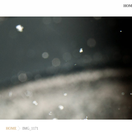
HOM
HOME
IMG_1171