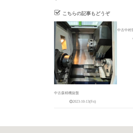
こちらの記事もどうぞ
中古中村
中古森精機旋盤
2023-10-13(Fri)