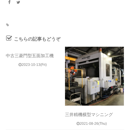
こちらの記事もどうぞ
中古三菱門型五面加工機
2023-10-13(Fri)
三井精機横型マシニング
2021-08-26(Thu)