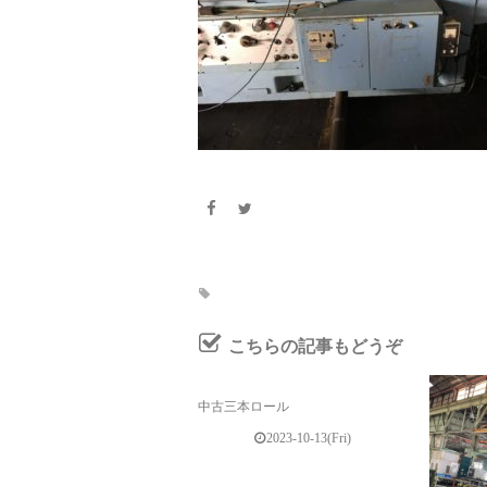
こちらの記事もどうぞ
中古三本ロール
2023-10-13(Fri)