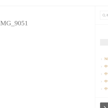
IMG_9051
N
中
中
中
中