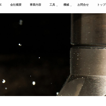
E
会社概要
事業内容
工具
機械
お問合せ
トップ