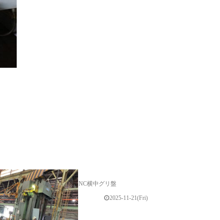
NC横中グリ盤
2025-11-21(Fri)