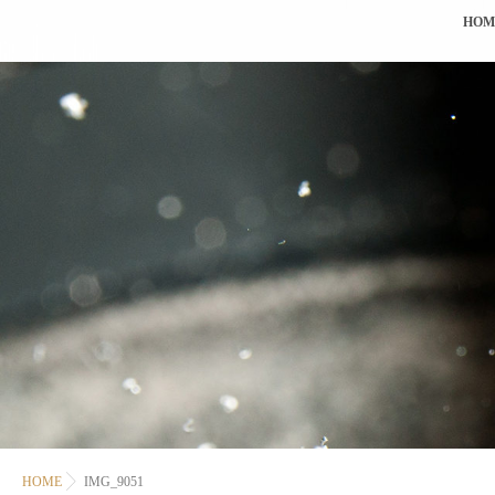
HOM
HOME
IMG_9051