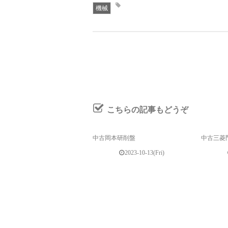
機械
こちらの記事もどうぞ
中古岡本研削盤
中古三菱
2023-10-13(Fri)