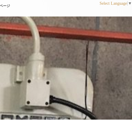
Select Language
▼
ページ