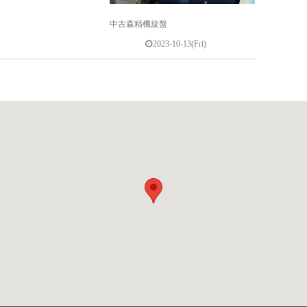
中古森精機旋盤
2023-10-13(Fri)