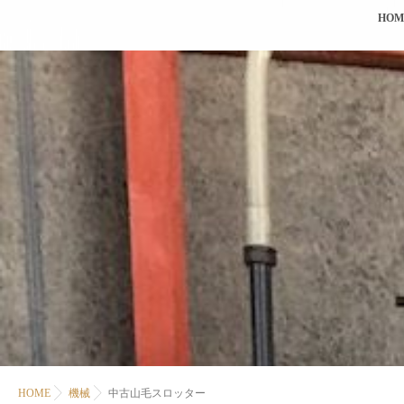
HOM
HOME
機械
中古山毛スロッター