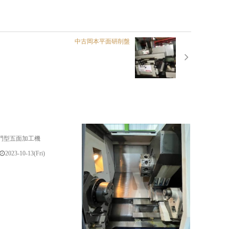
中古岡本平面研削盤
門型五面加工機
2023-10-13(Fri)