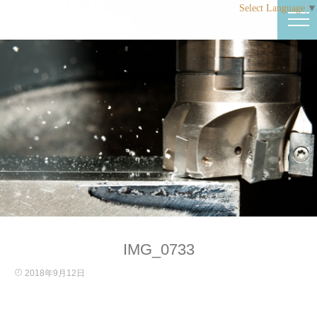
Select Language
▼
IMG_0733
2018年9月12日