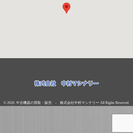
© 2026. 中古機器の買取・販売 - 株式会社中村マシナリー All Rights Reserved.