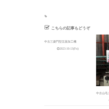
こちらの記事もどうぞ
中古三菱門型五面加工機
2023-10-13(Fri)
中古山毛