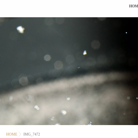
HOM
HOME
IMG_7472