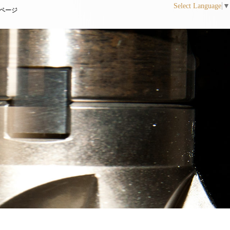
Select Language
▼
ページ