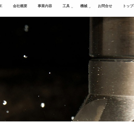
E
会社概要
事業内容
工具
機械
お問合せ
トップ