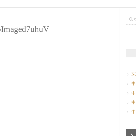
pImaged7uhuV
N
中
中
中
中