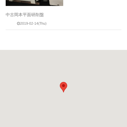
中古岡本平面研削盤
2019-02-14(Thu)